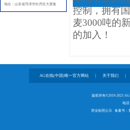
地址：山东省菏泽市牡丹区大黄集
控制，拥有
麦3000吨
的加入！
AG在线(中国)唯一官方网站
|
关于我们
|
版权所有©2019-2025
电话：
营业执照公示
备案号：